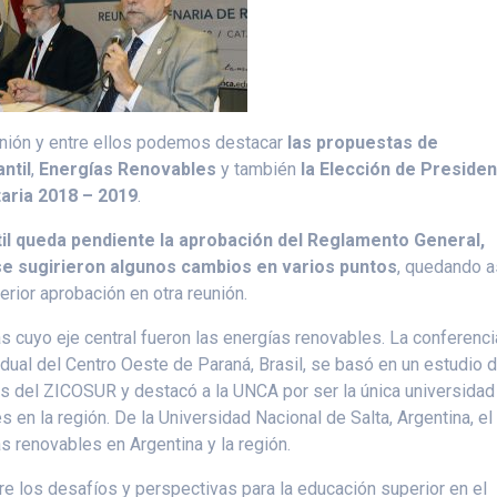
unión y entre ellos podemos destacar
las propuestas de
ntil
,
Energías Renovables
y también
la Elección de Presiden
aria 2018 – 2019
.
til queda pendiente la aprobación del Reglamento General,
se sugirieron algunos cambios en varios puntos
, quedando a
erior aprobación en otra reunión.
as cuyo eje central fueron las energías renovables. La conferenci
dual del Centro Oeste de Paraná, Brasil, se basó en un estudio 
s del ZICOSUR y destacó a la UNCA por ser la única universidad
en la región. De la Universidad Nacional de Salta, Argentina, el 
 renovables en Argentina y la región.
bre los desafíos y perspectivas para la educación superior en el