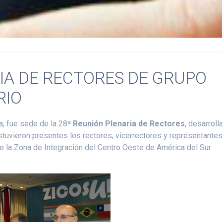
IA DE RECTORES DE GRUPO
RIO
a, fue sede de la 28ª
Reunión Plenaria de Rectores
, desarroll
tuvieron presentes los rectores, vicerrectores y representante
e la Zona de Integración del Centro Oeste de América del Sur