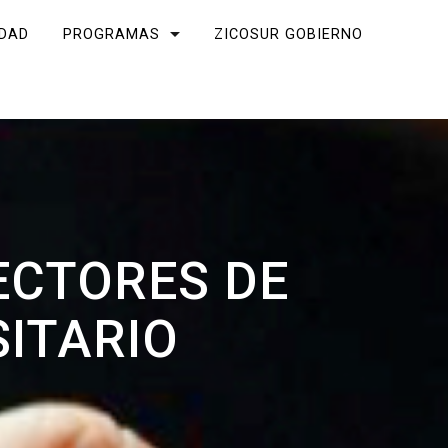
IDAD
PROGRAMAS
ZICOSUR GOBIERNO
ECTORES DE
ITARIO