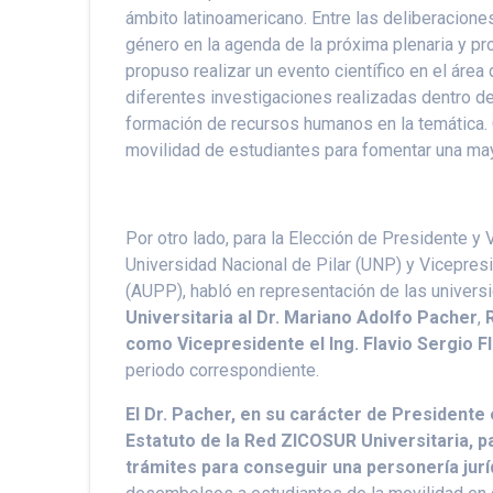
ámbito latinoamericano. Entre las deliberacione
género en la agenda de la próxima plenaria y pr
propuso realizar un evento científico en el áre
diferentes investigaciones realizadas dentro de
formación de recursos humanos en la temática. 
movilidad de estudiantes para fomentar una may
Por otro lado, para la Elección de Presidente y V
Universidad Nacional de Pilar (UNP) y Vicepres
(AUPP), habló en representación de las univer
Universitaria al Dr. Mariano Adolfo Pacher
,
como Vicepresidente el Ing. Flavio Sergio 
periodo correspondiente.
El Dr. Pacher, en su carácter de Presidente
Estatuto de la Red ZICOSUR Universitaria, pa
trámites para conseguir una personería jurí