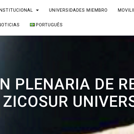
INSTITUCIONAL
UNIVERSIDADES MIEMBRO
MOVIL
NOTICIAS
PORTUGUÊS
ÓN PLENARIA DE R
 ZICOSUR UNIVERS