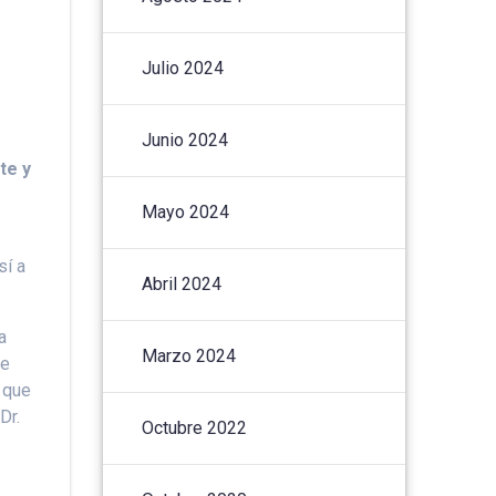
Julio 2024
Junio 2024
te y
Mayo 2024
sí a
Abril 2024
a
Marzo 2024
de
 que
Dr.
Octubre 2022