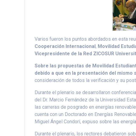
Varios fueron los puntos abordados en esta re
Cooperación Internacional
,
Movilidad Estudia
Vicepresidente de la Red ZICOSUR Universit
Sobre las propuestas de Movilidad Estudian
debido a que en la presentación del mismo 
consideración de todos la verificación y su post
Durante el plenario se desarrollaron conferenci
del Dr. Marcio Fernández de la Universidad Esta
las carreras de posgrado en energías renovable
cuenta con un Doctorado en Energías Renovables 
Miguel Ángel Condorí, expuso sobre las energías
Durante el plenario, los rectores debatieron so