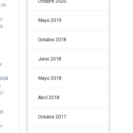
Octubre 2020
a de
e
as
Mayo 2019
la
Octubre 2018
Junio 2018
a
Mayo 2018
OSUR
o
el
Abril 2018
el
Octubre 2017
er