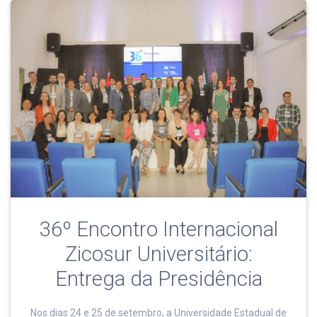
36º Encontro Internacional
Zicosur Universitário:
Entrega da Presidência
Nos dias 24 e 25 de setembro, a Universidade Estadual de