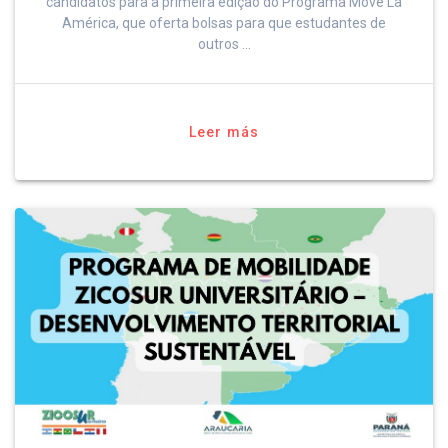
candidatos para a primeira edição do Programa Move La
América, que oferta bolsas para que estudantes de
outros …
Leer más