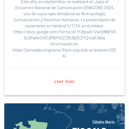
Este año, en septiembre, se realizará en Jujuy el
Encuentro Nacional de Comunicación (ENACOM) 2024,
uno de cuyos ejes temáticos es Antropología,
Comunicación y Derechos Humanos. La presentación de
resúmenes es hasta el 5/7/24, en el enlace:
https://docs.google.com/forms/d/1h3lpwb1VwQWNFV4
0L0PaHvG4ZUlFBPtOZZBUBjfE2YQ/edit Más
información en:
https://jornadascongresos.fhycs.unju.edu.ar/enacom202
4/
Leer más