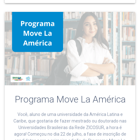
Programa Move La América
Você, aluno de uma universidade da América Latina e
Caribe, que gostaria de fazer mestrado ou doutorado nas
Universidades Brasileiras da Rede ZICOSUR, a hora é
agora! Começou no dia 22 de julho, a fase de inscrição de