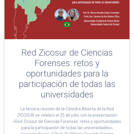
Red Zicosur de Ciencias
Forenses: retos y
oportunidades para la
participación de todas las
universidades
La tercera reunión de la Cátedra Abierta de la Red
ZICOSUR se celebró el 25 de julio, con la presentación
«Red Zicosur de Ciencias Forenses: retos y oportunidades
para la participación de todas las universidades»,