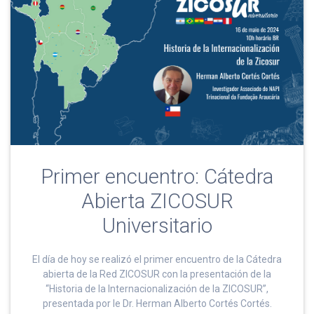
Primer encuentro: Cátedra
Abierta ZICOSUR
Universitario
El día de hoy se realizó el primer encuentro de la Cátedra
abierta de la Red ZICOSUR con la presentación de la
“Historia de la Internacionalización de la ZICOSUR”,
presentada por le Dr. Herman Alberto Cortés Cortés.