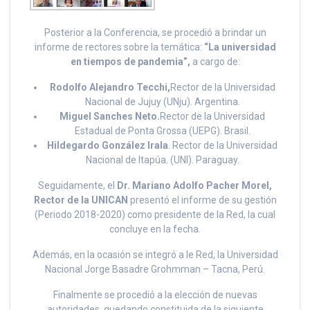
Posterior a la Conferencia, se procedió a brindar un
informe de rectores sobre la temática:
“La universidad
en tiempos de pandemia”,
a cargo de:
Rodolfo Alejandro Tecchi,
Rector de la Universidad
Nacional de Jujuy (UNju). Argentina.
Miguel Sanches Neto.
Rector de la Universidad
Estadual de Ponta Grossa (UEPG). Brasil.
Hildegardo González Irala
. Rector de la Universidad
Nacional de Itapúa. (UNI). Paraguay.
Seguidamente, el
Dr. Mariano Adolfo Pacher Morel,
Rector de la UNICAN
presentó el informe de su gestión
(Periodo 2018-2020) como presidente de la Red, la cual
concluye en la fecha.
Además, en la ocasión se integró a le Red, la Universidad
Nacional Jorge Basadre Grohmman – Tacna, Perú.
Finalmente se procedió a la elección de nuevas
autoridades, quedando constituida de la siguiente