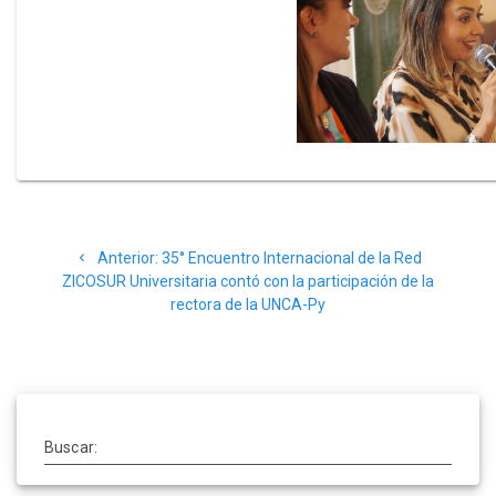
Navegación
Post
Anterior:
35° Encuentro Internacional de la Red
de
anterior:
ZICOSUR Universitaria contó con la participación de la
rectora de la UNCA-Py
entradas
Buscar: