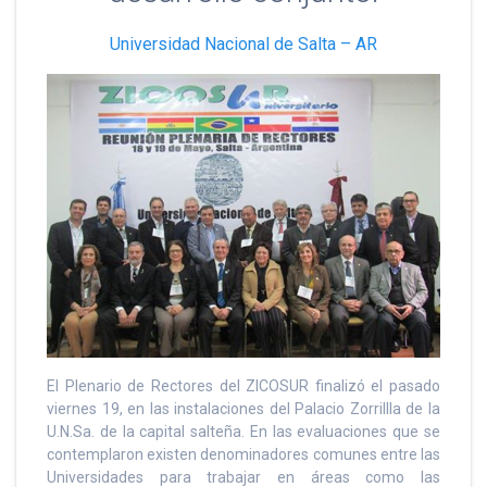
Universidad Nacional de Salta – AR
El Plenario de Rectores del ZICOSUR finalizó el pasado
viernes 19, en las instalaciones del Palacio Zorrillla de la
U.N.Sa. de la capital salteña. En las evaluaciones que se
contemplaron existen denominadores comunes entre las
Universidades para trabajar en áreas como las