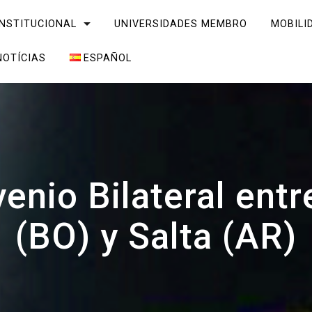
INSTITUCIONAL
UNIVERSIDADES MEMBRO
MOBILI
NOTÍCIAS
ESPAÑOL
enio Bilateral entr
(BO) y Salta (AR)