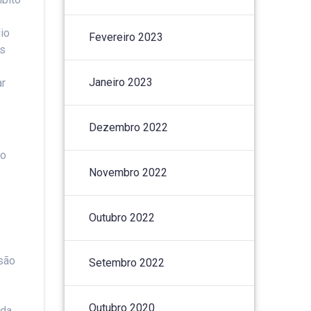
io
Fevereiro 2023
os
Janeiro 2023
ar
Dezembro 2022
ão
Novembro 2022
Outubro 2022
são
Setembro 2022
Outubro 2020
 da