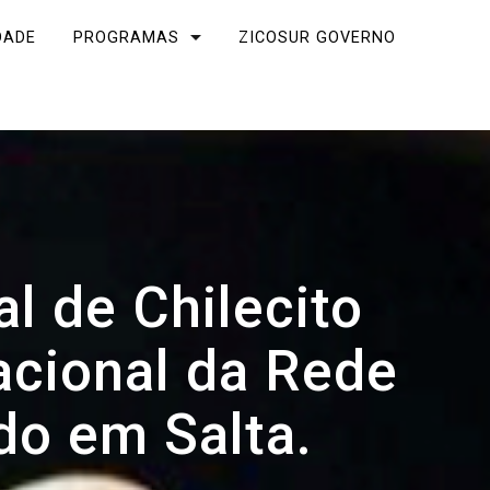
DADE
PROGRAMAS
ZICOSUR GOVERNO
l de Chilecito
acional da Rede
do em Salta.