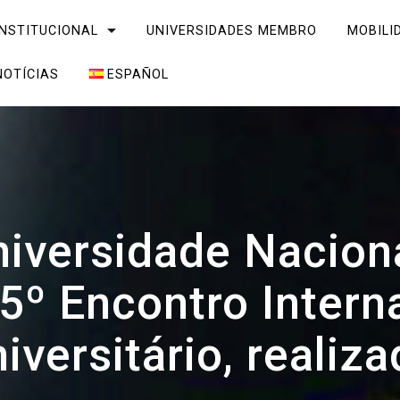
INSTITUCIONAL
UNIVERSIDADES MEMBRO
MOBILI
NOTÍCIAS
ESPAÑOL
niversidade Naciona
35º Encontro Intern
versitário, realiza