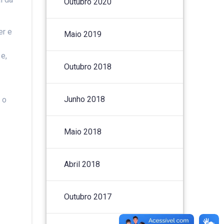
Outubro 2020
er e
Maio 2019
e,
Outubro 2018
Junho 2018
 o
Maio 2018
Abril 2018
Outubro 2017