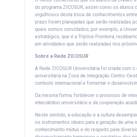
do programa ZICOSUR, assim como os alunos d
orgulhosos desta troca de conhecimentos entre
prazo foram planejadas que serão realizadas po
quais somos convidados, por exemplo, a Univers
estratégico, que é a Tríplice Fronteira, receb
em atividades que serão realizadas nos próxi
Sobre a Rede ZICOSUR
A Rede ZICOSUR Universitária foi criada com o
universitária na Zona de Integração Centro-Oes
contexto internacional e fomentar o desenvolvi
Da mesma forma, fortalecer o processo de int
intercâmbio universitário e da cooperação ac
Neste sentido, a educação e a cultura desemp
os instrumentos ideais para a geração de uma 
conhecimento mútuo e do respeito pela divers
desenvolvimento harmónico e equitativo dos po