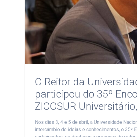
O Reitor da Universida
participou do 35º Enco
ZICOSUR Universitário,
Nos dias 3, 4 e 5 de abril, a Universidade Naci
intercâmbio de ideias e conhecimentos, o 35º En
participantes, se destacou a presença do reitor