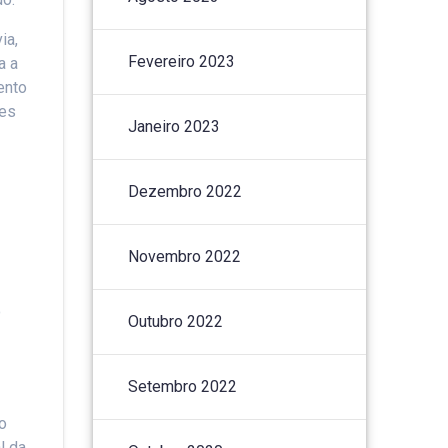
ia,
Fevereiro 2023
a a
ento
des
Janeiro 2023
Dezembro 2022
Novembro 2022
o
Outubro 2022
Setembro 2022
o
l da