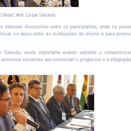
r UNdeC Adv. Cesar Salcedo
de intensas discussões entre os participantes, onde os pres
forçar os laços entre as instituições de ensino e para promo
 Salcedo, neste importante evento sublinha o compromiss
 e promover iniciativas que promovam o progresso e a integraçã