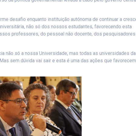
rme desafio enquanto instituição autónoma de continuar a cresc
universitária, não só dos nossos estudantes, favorecendo esta
nossos professores, do pessoal não docente, dos pesquisadores 
icia não só a nossa Universidade, mas todas as universidades da
. Mas sem dúvida vai sair e esta é uma das ações que favorecem