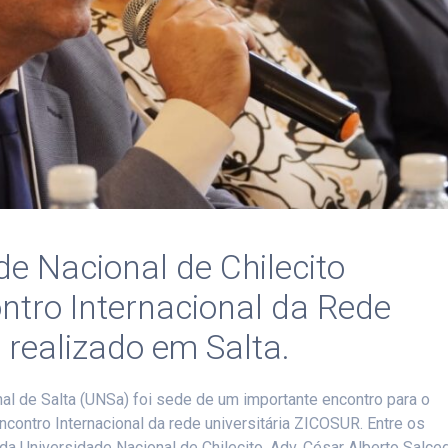
de Nacional de Chilecito
ntro Internacional da Rede
 realizado em Salta.
onal de Salta (UNSa) foi sede de um importante encontro para o
contro Internacional da rede universitária ZICOSUR. Entre os
 da Universidade Nacional de Chilecito, Adv. César Alberto Salce