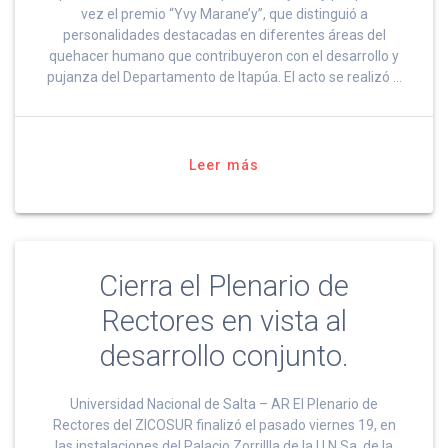
vez el premio “Yvy Marane’y”, que distinguió a
personalidades destacadas en diferentes áreas del
quehacer humano que contribuyeron con el desarrollo y
pujanza del Departamento de Itapúa. El acto se realizó …
Leer más
Cierra el Plenario de
Rectores en vista al
desarrollo conjunto.
Universidad Nacional de Salta – AR El Plenario de
Rectores del ZICOSUR finalizó el pasado viernes 19, en
las instalaciones del Palacio Zorrillla de la U.N.Sa. de la