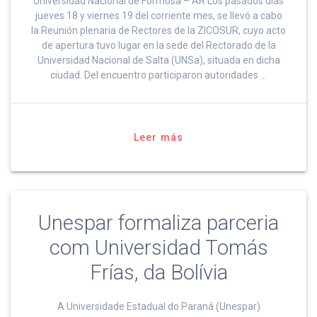
Universidad Nacional de Formosa – AR Los pasados días
jueves 18 y viernes 19 del corriente mes, se llevó a cabo
la Reunión plenaria de Rectores de la ZICOSUR, cuyo acto
de apertura tuvo lugar en la sede del Rectorado de la
Universidad Nacional de Salta (UNSa), situada en dicha
ciudad. Del encuentro participaron autoridades …
Leer más
Unespar formaliza parceria
com Universidad Tomás
Frías, da Bolívia
A Universidade Estadual do Paraná (Unespar)